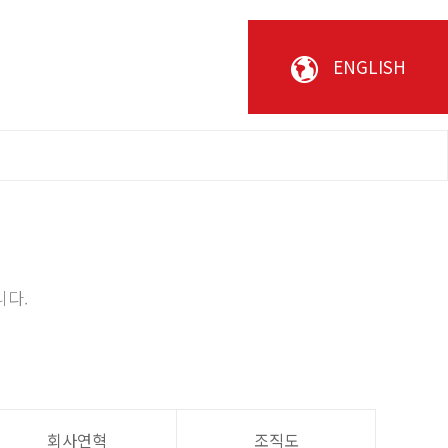
회사소개
ENGLISH
니다.
회사연혁
조직도