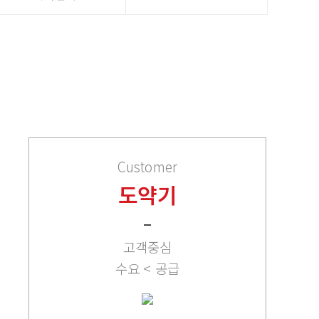
Customer
도약기
고객중심
수요 < 공급