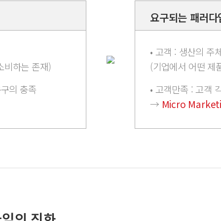
요구되는 패러다
• 고객 : 생산의 주
소비하는 존재)
(기업에서 어떤 제
욕구의 충족
• 고객만족 : 고객
→
Micro Market
다임의 진화