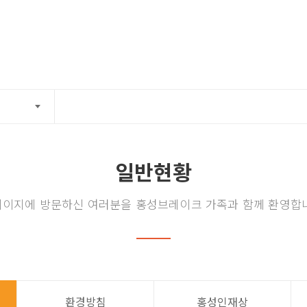
제품조회
R&D
고객센터
일반현황
이지에 방문하신 여러분을 홍성브레이크 가족과 함께 환영합
환경방침
홍성인재상