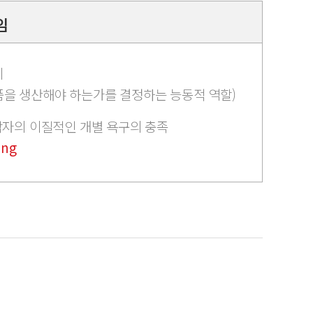
임
체
품을 생산해야 하는가를 결정하는 능동적 역할)
 각자의 이질적인 개별 욕구의 충족
ing