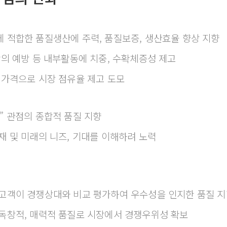
에 적합한 품질생산에 주력, 품질보증, 생산효율 향상 지향
결함의 예방 등 내부활동에 치중, 수확체증성 제고
 저가격으로 시장 점유율 제고 도모
족” 관점의 종합적 품질 지향
현재 및 미래의 니즈, 기대를 이해하려 노력
 고객이 경쟁상대와 비교 평가하여 우수성을 인지한 품질 
 독창적, 매력적 품질로 시장에서 경쟁우위성 확보