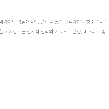
고객가치의 핵심개념화, 품질을 통한 고객가치의 창조력을 
통한 가치창조를 전사적 전략의 키워드로 설정, 비즈니스 및 