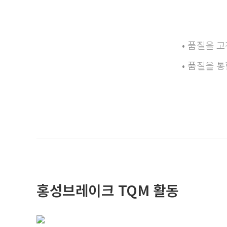
• 품질을 
4단계
• 품질을 
전략성의 품질
홍성브레이크 TQM 활동