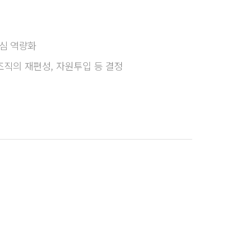
핵심 역량화
조직의 재편성, 자원투입 등 결정