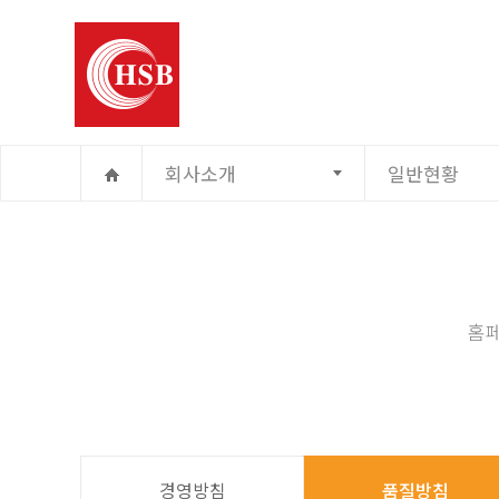
제품소개
회사소개
일반현황
홈페
경영방침
품질방침