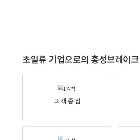
초일류 기업으로의 홍성브레이크
고 객 중 심