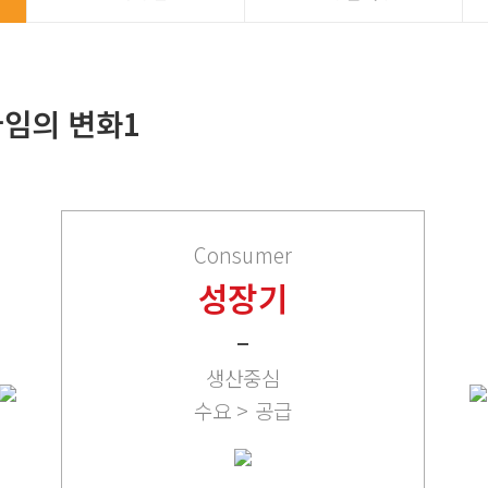
임의 변화1
Consumer
성장기
생산중심
수요 > 공급